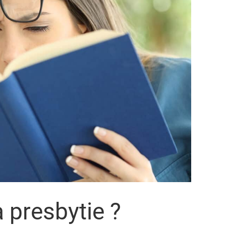
 presbytie ?