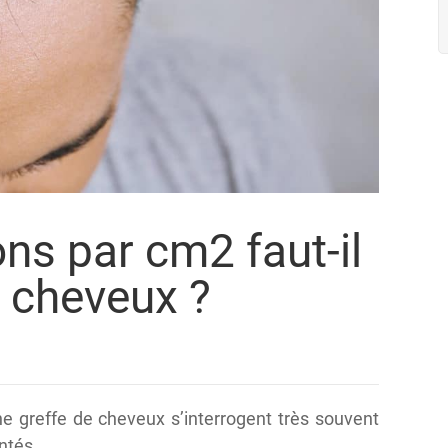
ns par cm2 faut-il
e cheveux ?
ne greffe de cheveux s’interrogent très souvent
ntés.