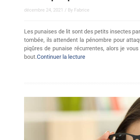
décembre 24, 2021
/ By
Fabrice
Les punaises de lit sont des petits insectes par
tombée, ils attendent la pénombre pour attaq
piqûres de punaise récurrentes, alors je vous 
bout.
Continuer la lecture