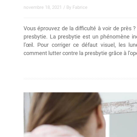
novembre 18, 2021
/ By
Fabrice
Vous éprouvez de la difficulté à voir de près ? 
presbytie. La presbytie est un phénomène iné
l’œil. Pour corriger ce défaut visuel, les 
comment lutter contre la presbytie grâce à l’op