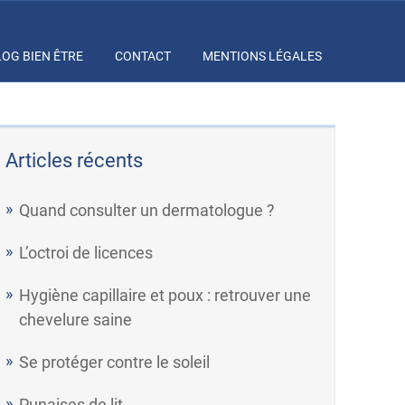
LOG BIEN ÊTRE
CONTACT
MENTIONS LÉGALES
Articles récents
Quand consulter un dermatologue ?
L’octroi de licences
Hygiène capillaire et poux : retrouver une
chevelure saine
Se protéger contre le soleil
Punaises de lit