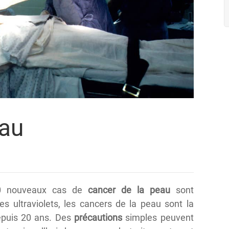
eau
00 nouveaux cas de
cancer de la peau
sont
s ultraviolets, les cancers de la peau sont la
depuis 20 ans. Des
précautions
simples peuvent