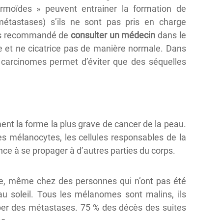
rmoïdes » peuvent entrainer la formation de
métastases) s’ils ne sont pas pris en charge
ours recommandé de
consulter un médecin
dans le
e et ne cicatrice pas de manière normale. Dans
 carcinomes permet d’éviter que des séquelles
nt la forme la plus grave de cancer de la peau.
s mélanocytes, les cellules responsables de la
nce à se propager à d’autres parties du corps.
e, même chez des personnes qui n’ont pas été
 soleil. Tous les mélanomes sont malins, ils
per des métastases. 75 % des décès des suites