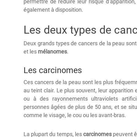
permettre de réduire leur risque d’apparition
également à disposition.
Les deux types de canc
Deux grands types de cancers de la peau sont 
et les
mélanomes
.
Les carcinomes
Ces cancers de la peau sont les plus fréquem
au teint clair. Le plus souvent, leur apparition
ou à des rayonnements ultraviolets artifi
personnes âgées de plus de 50 ans, et se sit
comme le visage, le cou ou les avant-bras.
La plupart du temps, les
carcinomes
peuvent êt