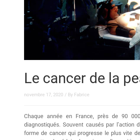
Le cancer de la p
novembre 17, 2020
/ By
Fabrice
Chaque année en France, près de 90 0
diagnostiqués. Souvent causés par l’action de
forme de cancer qui progresse le plus vite 