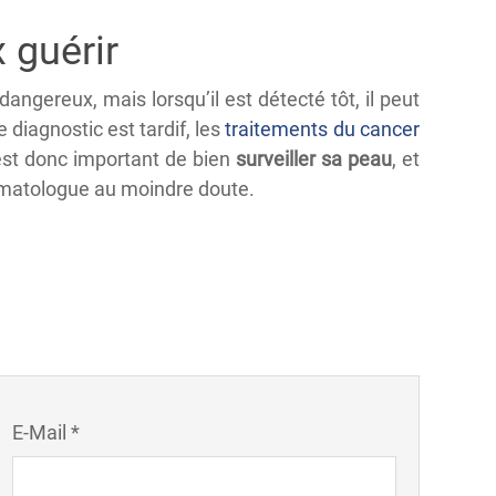
 guérir
ngereux, mais lorsqu’il est détecté tôt, il peut
 diagnostic est tardif, les
traitements du cancer
est donc important de bien
surveiller sa peau
, et
rmatologue au moindre doute.
E-Mail *