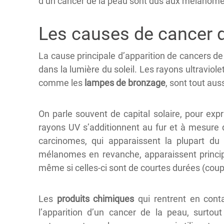
d’un cancer de la peau sont dus aux mélanome
Les causes de cancer d
La cause principale d’apparition de cancers de
dans la lumière du soleil. Les rayons ultraviole
comme les
lampes de bronzage
, sont tout au
On parle souvent de capital solaire, pour expr
rayons UV s’additionnent au fur et à mesure 
carcinomes, qui apparaissent la plupart du 
mélanomes en revanche, apparaissent princip
même si celles-ci sont de courtes durées (coups
Les
produits chimiques
qui rentrent en cont
l’apparition d’un cancer de la peau, surtou