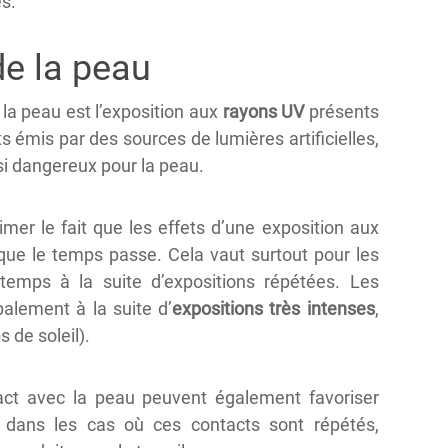
s.
e la peau
 la peau est l’exposition aux
rayons UV
présents
ts émis par des sources de lumières artificielles,
ssi dangereux pour la peau.
imer le fait que les effets d’une exposition aux
que le temps passe. Cela vaut surtout pour les
temps à la suite d’expositions répétées. Les
alement à la suite d’
expositions très intenses
,
 de soleil).
act avec la peau peuvent également favoriser
t dans les cas où ces contacts sont répétés,