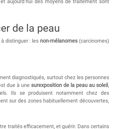
, et aujourd’hui des moyens de traitement sont
er de la peau
à distinguer : les
non-mélanomes
(carcinomes)
ment diagnostiqués, surtout chez les personnes
 est due à une
surexposition de la peau au soleil
,
ciels. Ils se produisent notamment chez des
uent sur des zones habituellement découvertes,
re traités efficacement, et guérir. Dans certains