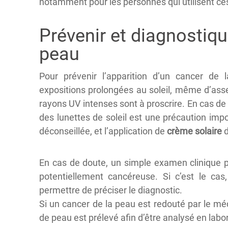
notamment pour les personnes qui utilisent ces 
Prévenir et diagnostiqu
peau
Pour prévenir l’apparition d’un cancer de la
expositions prolongées au soleil, même d’assez
rayons UV intenses sont à proscrire. En cas de
des lunettes de soleil est une précaution impo
déconseillée, et l’application de
crème solaire
d
En cas de doute, un simple examen clinique p
potentiellement cancéreuse. Si c’est le ca
permettre de préciser le diagnostic.
Si un cancer de la peau est redouté par le m
de peau est prélevé afin d’être analysé en labor