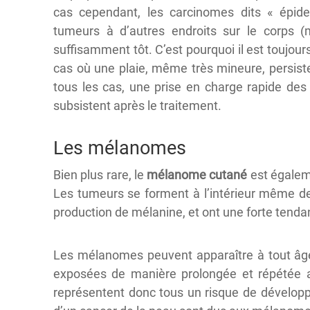
cas cependant, les carcinomes dits « épide
tumeurs à d’autres endroits sur le corps (
suffisamment tôt. C’est pourquoi il est touj
cas où une plaie, même très mineure, persist
tous les cas, une prise en charge rapide des
subsistent après le traitement.
Les mélanomes
Bien plus rare, le
mélanome cutané
est égaleme
Les tumeurs se forment à l’intérieur même de
production de mélanine, et ont une forte tenda
Les mélanomes peuvent apparaître à tout âg
exposées de manière prolongée et répétée au
représentent donc tous un risque de dévelop