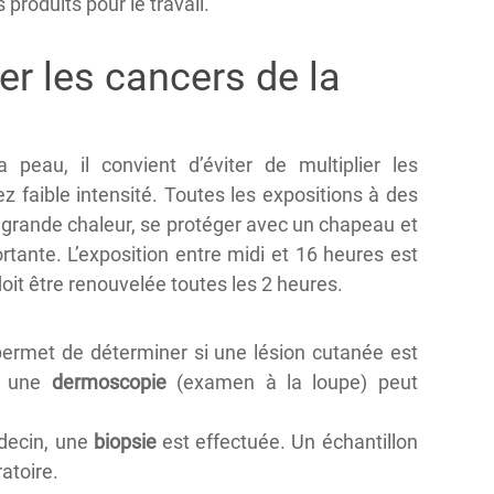
produits pour le travail.
er les cancers de la
 peau, il convient d’éviter de multiplier les
 faible intensité. Toutes les expositions à des
 grande chaleur, se protéger avec un chapeau et
rtante. L’exposition entre midi et 16 heures est
oit être renouvelée toutes les 2 heures.
ermet de déterminer si une lésion cutanée est
s, une
dermoscopie
(examen à la loupe) peut
édecin, une
biopsie
est effectuée. Un échantillon
atoire.