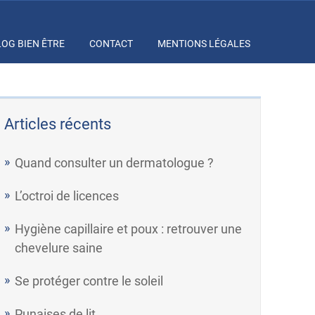
LOG BIEN ÊTRE
CONTACT
MENTIONS LÉGALES
Articles récents
Quand consulter un dermatologue ?
L’octroi de licences
Hygiène capillaire et poux : retrouver une
chevelure saine
Se protéger contre le soleil
Punaises de lit