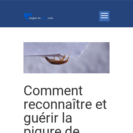
Comment
reconnaître et
guérir la
piqure de