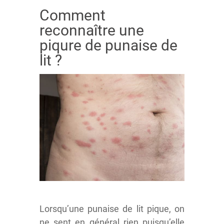
Comment
reconnaître une
piqure de punaise de
lit ?
Lorsqu’une punaise de lit pique, on
ne sent en général rien puisqu’elle